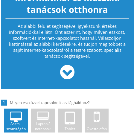
tanácsok otthonra
Az alábbi felület segítségével igyekszünk értékes
információkkal ellátni Önt aszerint, hogy milyen eszközt,
szoftvert és internet-kapcsolatot használ. Válaszoljon
kattintással az alábbi kérdésekre, és tudjon meg többet a
saját internet-kapcsolatáról a testre szabott, speciális
tanácsok segítségével.
1
Asztali
Laptop /
számítógép
notebook
Tablet
Okostelefon