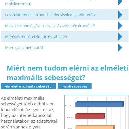
mobilinternet)?
Lassú internet – otthoni hibaforrások megszüntetése
Melyik technológiával milyen sávszélesség érhető el?
Mérések mobiltelefonon és tableten
Merre jár a mérőautó?
Miért nem tudom elérni az elméleti
maximális sebességet?
elméleti maximális sebesség
kínált sebesség
Az elméleti maximális
sebességet több okból sem
lehet elérni. Az egyik ok az,
hogy az internetkapcsolat
használatakor, az adatátvitel
során vannak olyan