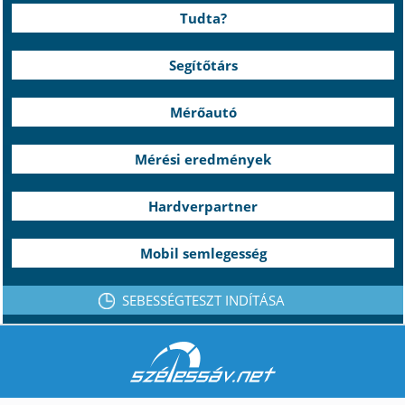
Tudta?
Segítőtárs
Mérőautó
Mérési eredmények
Hardverpartner
Mobil semlegesség
SEBESSÉGTESZT INDÍTÁSA