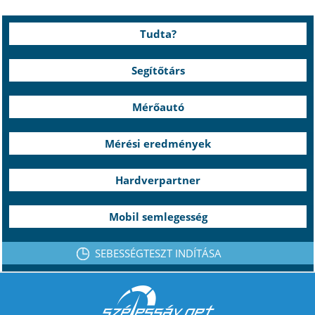
Tudta?
Segítőtárs
Mérőautó
Mérési eredmények
Hardverpartner
Mobil semlegesség
SEBESSÉGTESZT INDÍTÁSA