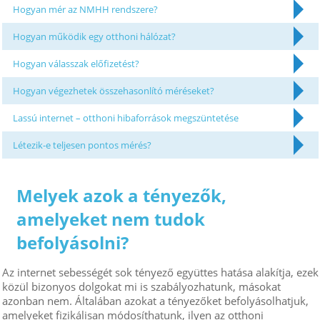
Hogyan mér az NMHH rendszere?
Hogyan működik egy otthoni hálózat?
Hogyan válasszak előfizetést?
Hogyan végezhetek összehasonlító méréseket?
Lassú internet – otthoni hibaforrások megszüntetése
Létezik-e teljesen pontos mérés?
Melyek azok a tényezők,
amelyeket nem tudok
befolyásolni?
Az internet sebességét sok tényező együttes hatása alakítja, ezek
közül bizonyos dolgokat mi is szabályozhatunk, másokat
azonban nem. Általában azokat a tényezőket befolyásolhatjuk,
amelyeket fizikálisan módosíthatunk, ilyen az otthoni