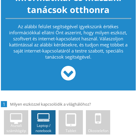
tanácsok otthonra
Az alábbi felület segítségével igyekszünk értékes
információkkal ellátni Önt aszerint, hogy milyen eszközt,
szoftvert és internet-kapcsolatot használ. Válaszoljon
kattintással az alábbi kérdésekre, és tudjon meg többet a
saját internet-kapcsolatáról a testre szabott, speciális
tanácsok segítségével.
1
Asztali
Laptop /
számítógép
notebook
Tablet
Okostelefon