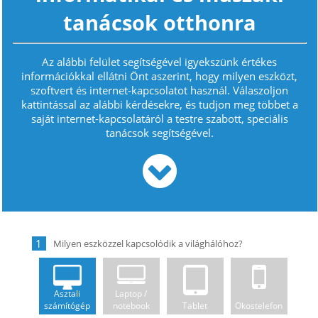
tanácsok otthonra
Az alábbi felület segítségével igyekszünk értékes
információkkal ellátni Önt aszerint, hogy milyen eszközt,
szoftvert és internet-kapcsolatot használ. Válaszoljon
kattintással az alábbi kérdésekre, és tudjon meg többet a
saját internet-kapcsolatáról a testre szabott, speciális
tanácsok segítségével.
1
Asztali
Laptop /
számítógép
notebook
Tablet
Okostelefon