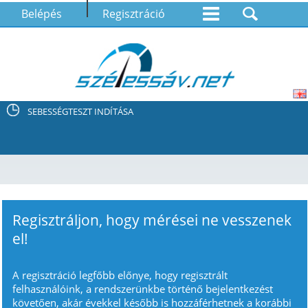
Belépés
Regisztráció
SEBESSÉGTESZT INDÍTÁSA
Regisztráljon, hogy mérései ne vesszenek
el!
A regisztráció legfőbb előnye, hogy regisztrált
felhasználóink, a rendszerünkbe történő bejelentkezést
követően, akár évekkel később is hozzáférhetnek a korábbi