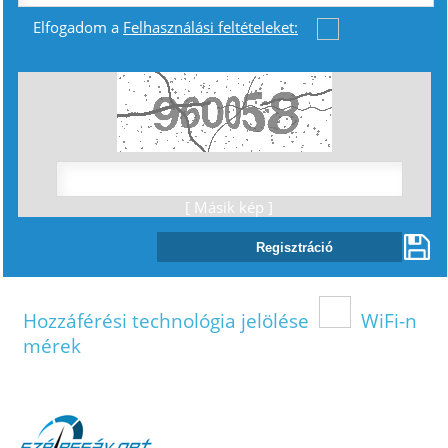
Elfogadom a
Felhasználási feltételeket:
[ Másik kép ]
Hozzáférési technológia jelölése
WiFi-n
mérek