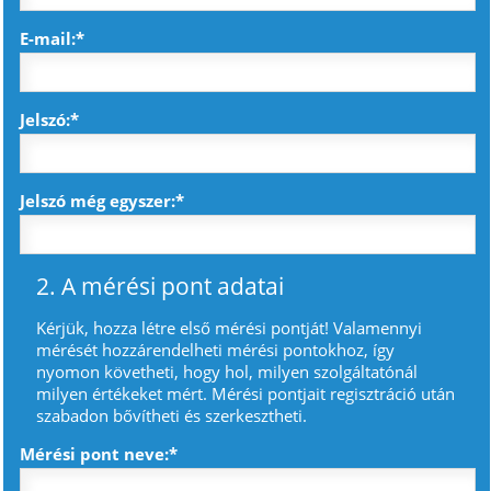
E-mail:*
Jelszó:*
Jelszó még egyszer:*
2. A mérési pont adatai
Kérjük, hozza létre első mérési pontját! Valamennyi
mérését hozzárendelheti mérési pontokhoz, így
nyomon követheti, hogy hol, milyen szolgáltatónál
milyen értékeket mért. Mérési pontjait regisztráció után
szabadon bővítheti és szerkesztheti.
Mérési pont neve:*