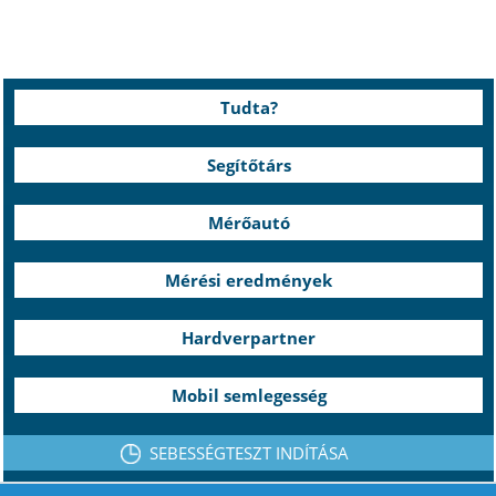
Tudta?
Segítőtárs
Mérőautó
Mérési eredmények
Hardverpartner
Mobil semlegesség
SEBESSÉGTESZT INDÍTÁSA