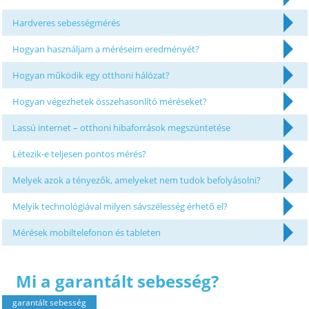
Hardveres sebességmérés
Hogyan használjam a méréseim eredményét?
Hogyan működik egy otthoni hálózat?
Hogyan végezhetek összehasonlító méréseket?
Lassú internet – otthoni hibaforrások megszüntetése
Létezik-e teljesen pontos mérés?
Melyek azok a tényezők, amelyeket nem tudok befolyásolni?
Melyik technológiával milyen sávszélesség érhető el?
Mérések mobiltelefonon és tableten
Mi a garantált sebesség?
garantált sebesség