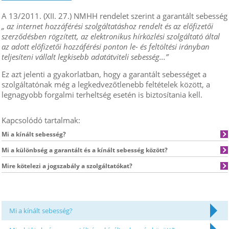
A 13/2011. (XII. 27.) NMHH rendelet szerint a garantált sebesség
„ az internet hozzáférési szolgáltatáshoz rendelt és az előfizetői
szerződésben rögzített, az elektronikus hírközlési szolgáltató által
az adott előfizetői hozzáférési ponton le- és feltöltési irányban
teljesíteni vállalt legkisebb adatátviteli sebesség...”
Ez azt jelenti a gyakorlatban, hogy a garantált sebességet a
szolgáltatónak még a legkedvezőtlenebb feltételek között, a
legnagyobb forgalmi terheltség esetén is biztosítania kell.
Kapcsolódó tartalmak:
Mi a kínált sebesség?
Mi a különbség a garantált és a kínált sebesség között?
Mire kötelezi a jogszabály a szolgáltatókat?
Mi a kínált sebesség?