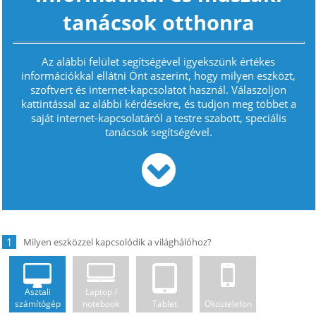
tanácsok otthonra
Az alábbi felület segítségével igyekszünk értékes
információkkal ellátni Önt aszerint, hogy milyen eszközt,
szoftvert és internet-kapcsolatot használ. Válaszoljon
kattintással az alábbi kérdésekre, és tudjon meg többet a
saját internet-kapcsolatáról a testre szabott, speciális
tanácsok segítségével.
1
Asztali
Laptop /
számítógép
notebook
Tablet
Okostelefon