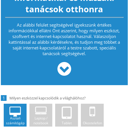
tanácsok otthonra
Az alábbi felület segítségével igyekszünk értékes
információkkal ellátni Önt aszerint, hogy milyen eszközt,
szoftvert és internet-kapcsolatot használ. Válaszoljon
kattintással az alábbi kérdésekre, és tudjon meg többet a
saját internet-kapcsolatáról a testre szabott, speciális
tanácsok segítségével.
1
Asztali
Laptop /
számítógép
notebook
Tablet
Okostelefon