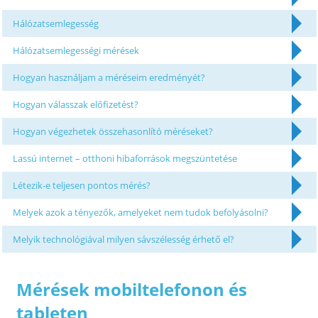
Hálózatsemlegesség
Hálózatsemlegességi mérések
Hogyan használjam a méréseim eredményét?
Hogyan válasszak előfizetést?
Hogyan végezhetek összehasonlító méréseket?
Lassú internet – otthoni hibaforrások megszüntetése
Létezik-e teljesen pontos mérés?
Melyek azok a tényezők, amelyeket nem tudok befolyásolni?
Melyik technológiával milyen sávszélesség érhető el?
Mérések mobiltelefonon és
tableten