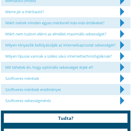
Mérőautó (mobil)
Merre jár a mérőautó?
Miért mérek minden egyes mérésnél más-más értékeket?
Miért nem tudom elérni az elméleti maximális sebességet?
Milyen tényezők befolyásolják az internetkapcsolat sebességét?
Milyen típusai vannak a széles sávú internettechnológiáknak?
Mit tehetek én, hogy optimális sebességet érjek el?
Szoftveres mérések
Szoftveres mérések eredményei
Szoftveres sebességmérés
Tudta?