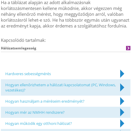
Ha a táblázat alapján az adott alkalmazásnak
korlátozásmentesen kellene működnie, akkor végezzen még
néhány ellenőrző mérést, hogy meggyőződjön arról, valóban
korlátozásról lehet-e szó. He ha többször egymás után ugyanazt
az eredményt kapja, akkor érdemes a szolgáltatóhoz fordulnia.
Kapcsolódó tartalmak:
Hálózatsemlegesség
Hardveres sebességmérés
Hogyan ellenőrizhetem a hálózati kapcsolatomat (PC, Windows,
vezetékes)?
Hogyan használjam a méréseim eredményét?
Hogyan mér az NMHH rendszere?
Hogyan működik egy otthoni hálózat?