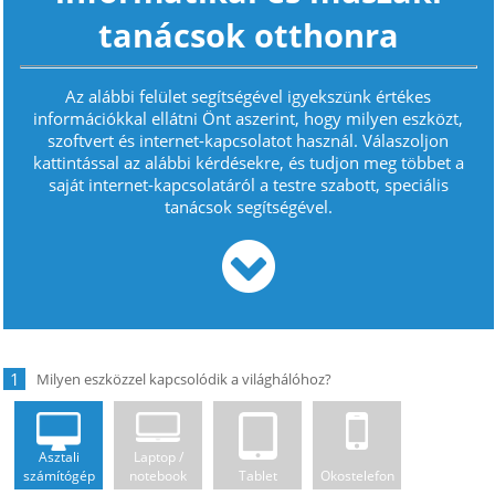
tanácsok otthonra
Az alábbi felület segítségével igyekszünk értékes
információkkal ellátni Önt aszerint, hogy milyen eszközt,
szoftvert és internet-kapcsolatot használ. Válaszoljon
kattintással az alábbi kérdésekre, és tudjon meg többet a
saját internet-kapcsolatáról a testre szabott, speciális
tanácsok segítségével.
1
Asztali
Laptop /
számítógép
notebook
Tablet
Okostelefon