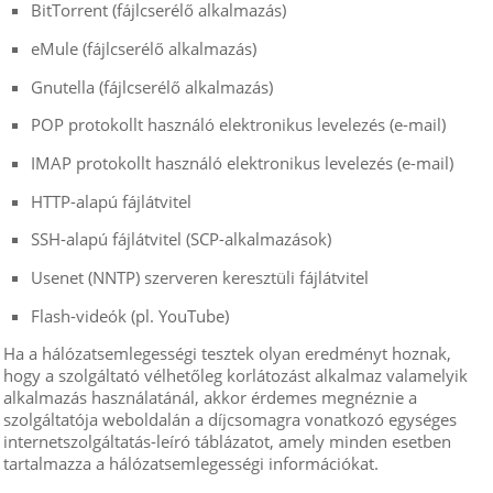
BitTorrent (fájlcserélő alkalmazás)
eMule (fájlcserélő alkalmazás)
Gnutella (fájlcserélő alkalmazás)
POP protokollt használó elektronikus levelezés (e-mail)
IMAP protokollt használó elektronikus levelezés (e-mail)
HTTP-alapú fájlátvitel
SSH-alapú fájlátvitel (SCP-alkalmazások)
Usenet (NNTP) szerveren keresztüli fájlátvitel
Flash-videók (pl. YouTube)
Ha a hálózatsemlegességi tesztek olyan eredményt hoznak,
hogy a szolgáltató vélhetőleg korlátozást alkalmaz valamelyik
alkalmazás használatánál, akkor érdemes megnéznie a
szolgáltatója weboldalán a díjcsomagra vonatkozó egységes
internetszolgáltatás-leíró táblázatot, amely minden esetben
tartalmazza a hálózatsemlegességi információkat.