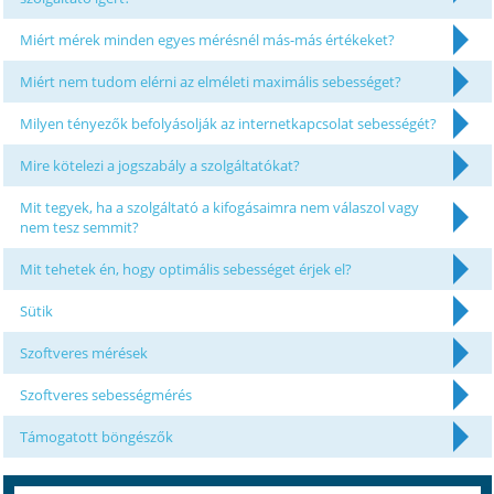
Miért mérek minden egyes mérésnél más-más értékeket?
Miért nem tudom elérni az elméleti maximális sebességet?
Milyen tényezők befolyásolják az internetkapcsolat sebességét?
Mire kötelezi a jogszabály a szolgáltatókat?
Mit tegyek, ha a szolgáltató a kifogásaimra nem válaszol vagy
nem tesz semmit?
Mit tehetek én, hogy optimális sebességet érjek el?
Sütik
Szoftveres mérések
Szoftveres sebességmérés
Támogatott böngészők