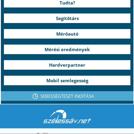
Tudta?
Segítőtárs
Mérőautó
Mérési eredmények
Hardverpartner
Mobil semlegesség
SEBESSÉGTESZT INDÍTÁSA