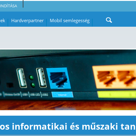
INDÍTÁSA
yek
Hardverpartner
Mobil semlegesség
os informatikai és műszaki ta