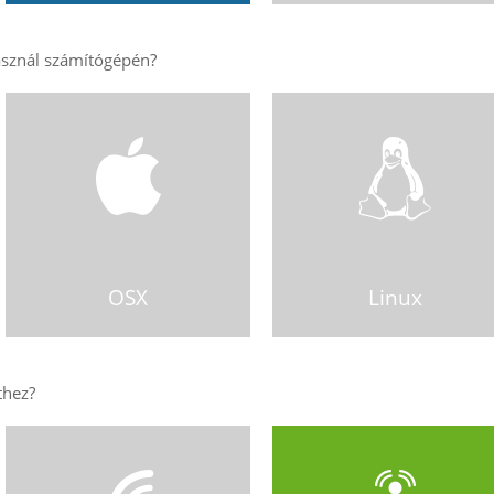
OSX
Linux