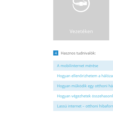
Vezetéken
4
A mobilinternet mérése
Hogyan ellenőrizhetem a hálóza
Hogyan működik egy otthoni há
Hogyan végezhetek összehasonl
Lassú internet – otthoni hibafo