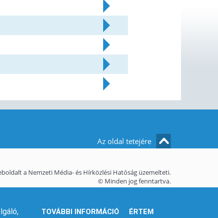
Az oldal tetejére
boldalt a Nemzeti Média- és Hírközlési Hatóság üzemelteti.
© Minden jog fenntartva.
lgáló,
TOVÁBBI INFORMÁCIÓ
ÉRTEM