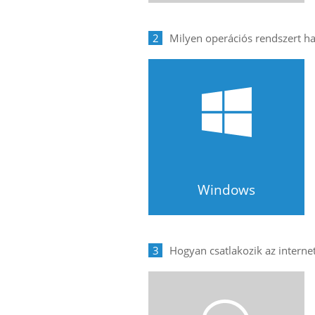
2
Windows
3