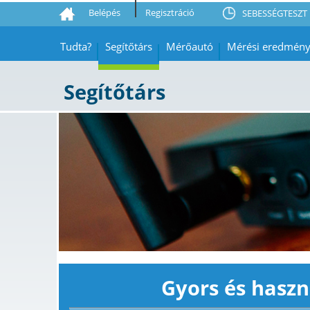
Belépés
Regisztráció
SEBESSÉGTESZT 
Tudta?
Segítőtárs
Mérőautó
Mérési eredmén
Segítőtárs
Gyors és haszn