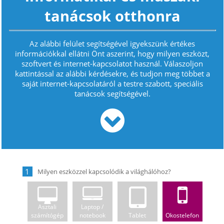
tanácsok otthonra
Az alábbi felület segítségével igyekszünk értékes
információkkal ellátni Önt aszerint, hogy milyen eszközt,
szoftvert és internet-kapcsolatot használ. Válaszoljon
kattintással az alábbi kérdésekre, és tudjon meg többet a
saját internet-kapcsolatáról a testre szabott, speciális
tanácsok segítségével.
1
Asztali
Laptop /
számítógép
notebook
Tablet
Okostelefon