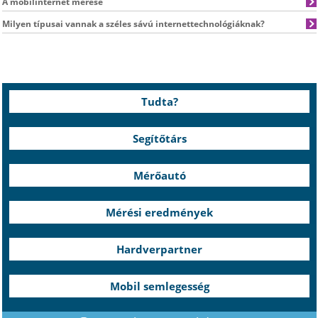
A mobilinternet mérése
Milyen típusai vannak a széles sávú internettechnológiáknak?
Tudta?
Segítőtárs
Mérőautó
Mérési eredmények
Hardverpartner
Mobil semlegesség