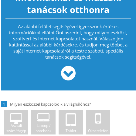
tanácsok otthonra
Az alábbi felület segítségével igyekszünk értékes
információkkal ellátni Önt aszerint, hogy milyen eszközt,
szoftvert és internet-kapcsolatot használ. Válaszoljon
kattintással az alábbi kérdésekre, és tudjon meg többet a
saját internet-kapcsolatáról a testre szabott, speciális
tanácsok segítségével.
1
Asztali
Laptop /
számítógép
notebook
Tablet
Okostelefon