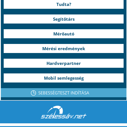
Tudta?
Segítőtárs
Mérőautó
Mérési eredmények
Hardverpartner
Mobil semlegesség
SEBESSÉGTESZT INDÍTÁSA