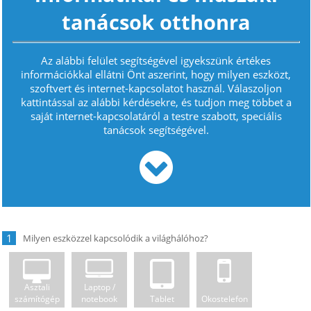
tanácsok otthonra
Az alábbi felület segítségével igyekszünk értékes
információkkal ellátni Önt aszerint, hogy milyen eszközt,
szoftvert és internet-kapcsolatot használ. Válaszoljon
kattintással az alábbi kérdésekre, és tudjon meg többet a
saját internet-kapcsolatáról a testre szabott, speciális
tanácsok segítségével.
1
Asztali
Laptop /
számítógép
notebook
Tablet
Okostelefon