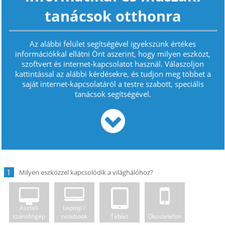
tanácsok otthonra
Az alábbi felület segítségével igyekszünk értékes
információkkal ellátni Önt aszerint, hogy milyen eszközt,
szoftvert és internet-kapcsolatot használ. Válaszoljon
kattintással az alábbi kérdésekre, és tudjon meg többet a
saját internet-kapcsolatáról a testre szabott, speciális
tanácsok segítségével.
1
Asztali
Laptop /
számítógép
notebook
Tablet
Okostelefon