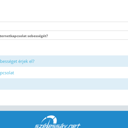
nternetkapcsolat sebességét?
bességet érjek el?
pcsolat