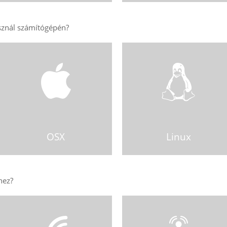
OSX
Linux