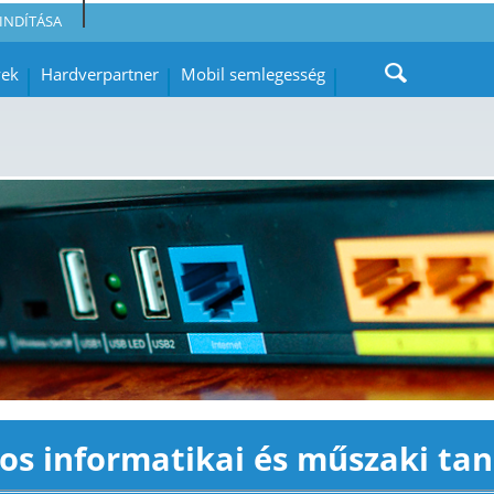
INDÍTÁSA
yek
Hardverpartner
Mobil semlegesség
os informatikai és műszaki ta