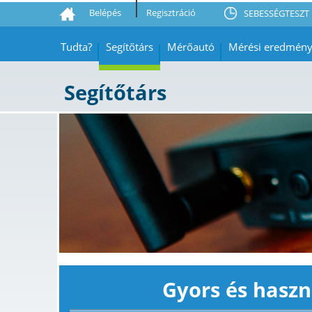
Belépés
Regisztráció
SEBESSÉGTESZT 
Tudta?
Segítőtárs
Mérőautó
Mérési eredmén
Segítőtárs
Gyors és haszn