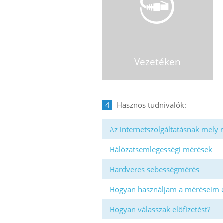
Vezetéken
4
Az internetszolgáltatásnak mely
Hálózatsemlegességi mérések
Hardveres sebességmérés
Hogyan használjam a méréseim 
Hogyan válasszak előfizetést?