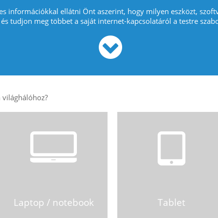
es információkkal ellátni Önt aszerint, hogy milyen eszközt, szoft
 és tudjon meg többet a saját internet-kapcsolatáról a testre szabo
Laptop / notebook
Tablet