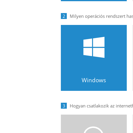
2
Windows
3