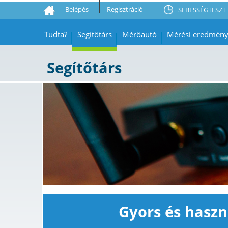
Belépés
Regisztráció
SEBESSÉGTESZT 
Tudta?
Segítőtárs
Mérőautó
Mérési eredmén
Segítőtárs
Gyors és haszn