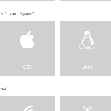
OSX
Linux