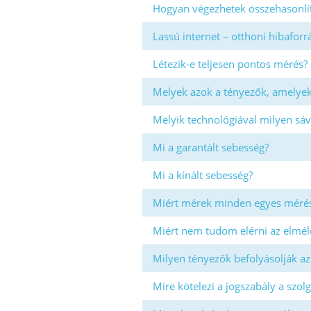
Hogyan végezhetek összehasonlí
Lassú internet – otthoni hibafor
Létezik-e teljesen pontos mérés?
Melyek azok a tényezők, amelyek
Melyik technológiával milyen sáv
Mi a garantált sebesség?
Mi a kínált sebesség?
Miért mérek minden egyes mérés
Miért nem tudom elérni az elmél
Milyen tényezők befolyásolják az
Mire kötelezi a jogszabály a szolg