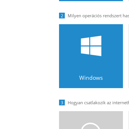
2
Windows
3