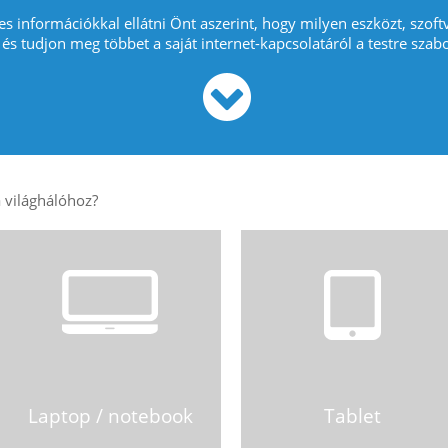
es információkkal ellátni Önt aszerint, hogy milyen eszközt, szoft
 és tudjon meg többet a saját internet-kapcsolatáról a testre szabo
Laptop / notebook
Tablet