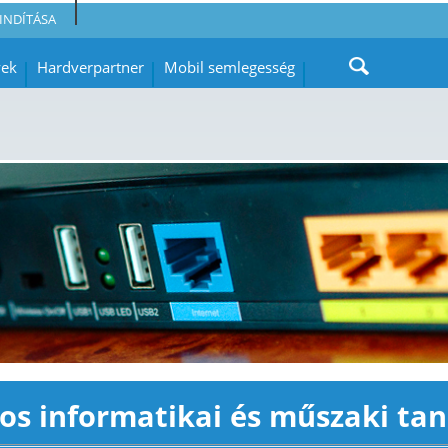
INDÍTÁSA
yek
Hardverpartner
Mobil semlegesség
os informatikai és műszaki ta