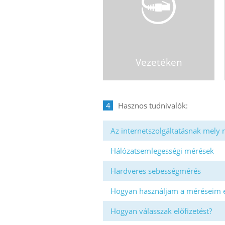
Vezetéken
4
Az internetszolgáltatásnak mely
Hálózatsemlegességi mérések
Hardveres sebességmérés
Hogyan használjam a méréseim 
Hogyan válasszak előfizetést?