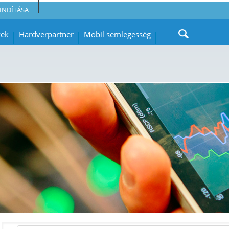
INDÍTÁSA
yek
Hardverpartner
Mobil semlegesség