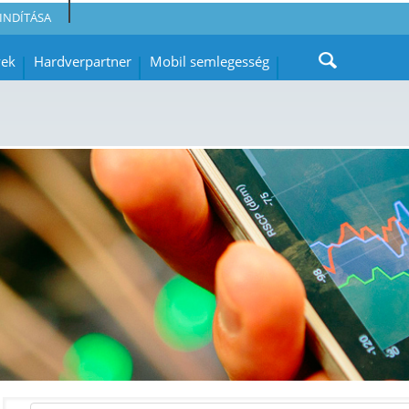
INDÍTÁSA
yek
Hardverpartner
Mobil semlegesség