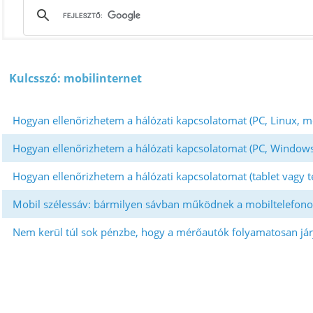
Kulcsszó: mobilinternet
Hogyan ellenőrizhetem a hálózati kapcsolatomat (PC, Linux, mo
Hogyan ellenőrizhetem a hálózati kapcsolatomat (PC, Windows
Hogyan ellenőrizhetem a hálózati kapcsolatomat (tablet vagy 
Mobil szélessáv: bármilyen sávban működnek a mobiltelefono
Nem kerül túl sok pénzbe, hogy a mérőautók folyamatosan jár