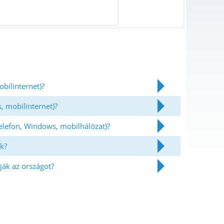
bilinternet)?
, mobilinternet)?
telefon, Windows, mobilhálózat)?
k?
ják az országot?