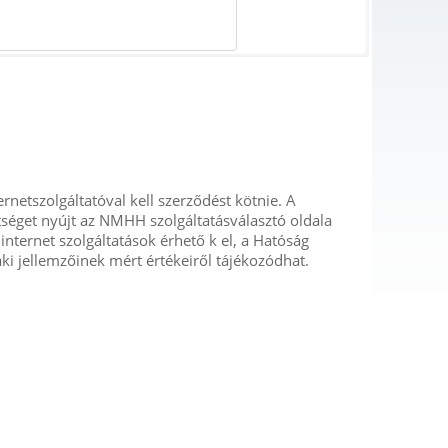
rnetszolgáltatóval kell szerződést kötnie. A
ítséget nyújt az NMHH szolgáltatásválasztó oldala
nternet szolgáltatások érhető k el, a Hatóság
ki jellemzőinek mért értékeiről tájékozódhat.