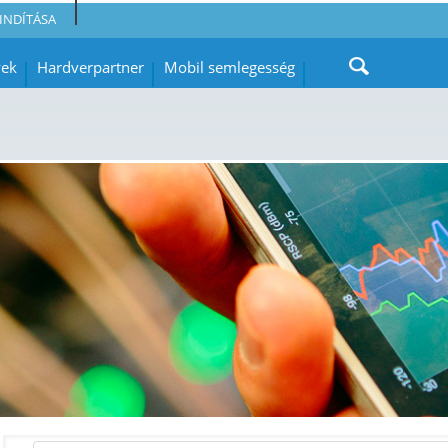
INDÍTÁSA
yek
Hardverpartner
Mobil semlegesség