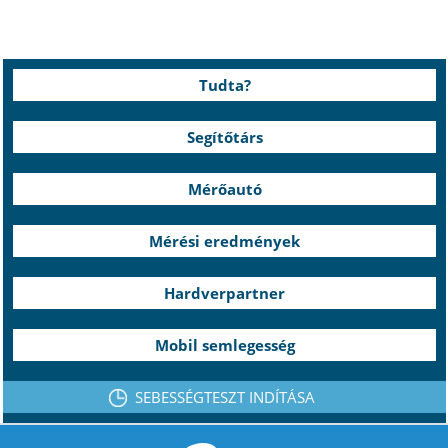
Tudta?
Segítőtárs
Mérőautó
Mérési eredmények
Hardverpartner
Mobil semlegesség
SEBESSÉGTESZT INDÍTÁSA