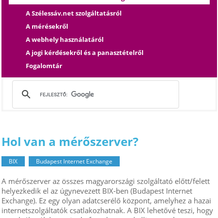
A Szélessáv.net szolgáltatásról
A mérésekről
A webhely használatáról
A jogi kérdésekről és a panasztételről
Fogalomtár
Hol van a mérőszerver?
BIX
Budapest Internet Exchange
A mérőszerver az összes magyarországi szolgáltató előtt/felett
helyezkedik el az úgynevezett BIX-ben (Budapest Internet
Exchange). Ez egy olyan adatcserélő központ, amelyhez a hazai
internetszolgáltatók csatlakozhatnak. A BIX lehetővé teszi, hogy