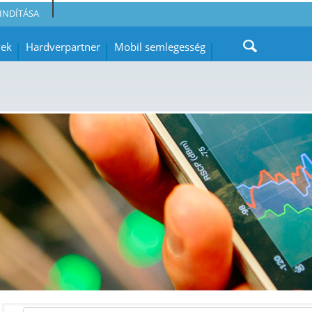
INDÍTÁSA
yek
Hardverpartner
Mobil semlegesség