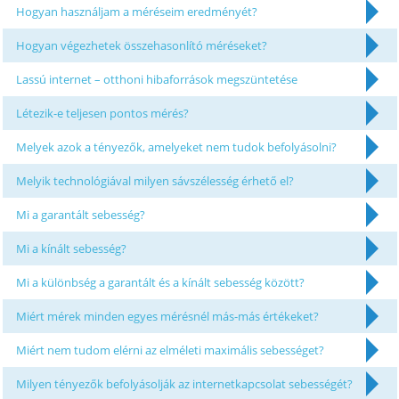
Hogyan használjam a méréseim eredményét?
Hogyan végezhetek összehasonlító méréseket?
Lassú internet – otthoni hibaforrások megszüntetése
Létezik-e teljesen pontos mérés?
Melyek azok a tényezők, amelyeket nem tudok befolyásolni?
Melyik technológiával milyen sávszélesség érhető el?
Mi a garantált sebesség?
Mi a kínált sebesség?
Mi a különbség a garantált és a kínált sebesség között?
Miért mérek minden egyes mérésnél más-más értékeket?
Miért nem tudom elérni az elméleti maximális sebességet?
Milyen tényezők befolyásolják az internetkapcsolat sebességét?