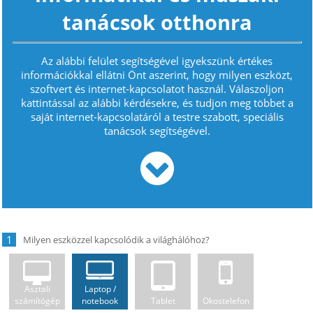
tanácsok otthonra
Az alábbi felület segítségével igyekszünk értékes
információkkal ellátni Önt aszerint, hogy milyen eszközt,
szoftvert és internet-kapcsolatot használ. Válaszoljon
kattintással az alábbi kérdésekre, és tudjon meg többet a
saját internet-kapcsolatáról a testre szabott, speciális
tanácsok segítségével.
1
Asztali
Laptop /
számítógép
notebook
Tablet
Okostelefon