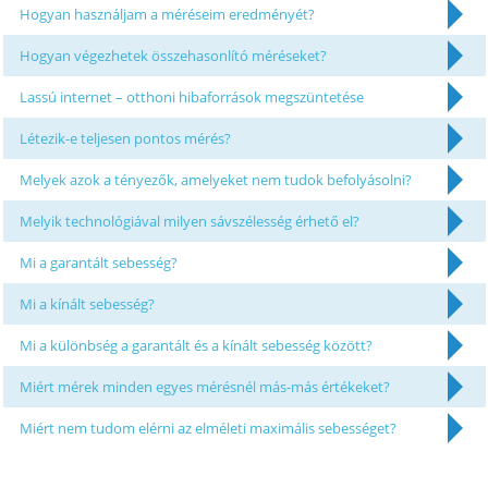
Hogyan használjam a méréseim eredményét?
Hogyan végezhetek összehasonlító méréseket?
Lassú internet – otthoni hibaforrások megszüntetése
Létezik-e teljesen pontos mérés?
Melyek azok a tényezők, amelyeket nem tudok befolyásolni?
Melyik technológiával milyen sávszélesség érhető el?
Mi a garantált sebesség?
Mi a kínált sebesség?
Mi a különbség a garantált és a kínált sebesség között?
Miért mérek minden egyes mérésnél más-más értékeket?
Miért nem tudom elérni az elméleti maximális sebességet?