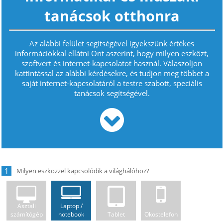
tanácsok otthonra
Az alábbi felület segítségével igyekszünk értékes
információkkal ellátni Önt aszerint, hogy milyen eszközt,
szoftvert és internet-kapcsolatot használ. Válaszoljon
kattintással az alábbi kérdésekre, és tudjon meg többet a
saját internet-kapcsolatáról a testre szabott, speciális
tanácsok segítségével.
1
Asztali
Laptop /
számítógép
notebook
Tablet
Okostelefon