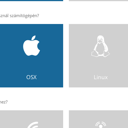
OSX
Linux