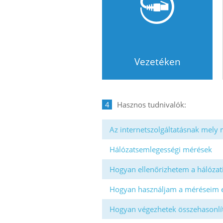
Vezetéken
4
Az internetszolgáltatásnak mely
Hálózatsemlegességi mérések
Hogyan ellenőrizhetem a hálózati
Hogyan használjam a méréseim 
Hogyan végezhetek összehasonlí