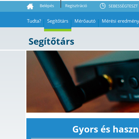
Belépés
Regisztráció
SEBESSÉGTESZT 
Tudta?
Segítőtárs
Mérőautó
Mérési eredmén
Segítőtárs
Gyors és haszn