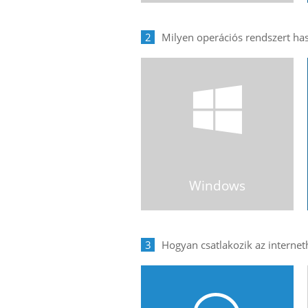
2
Windows
3