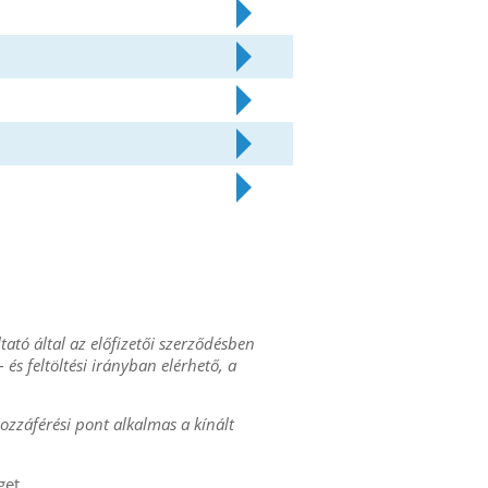
ltató által az előfizetői szerződésben
 és feltöltési irányban elérhető, a
hozzáférési pont alkalmas a kínált
get.