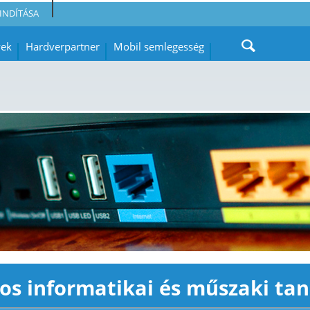
INDÍTÁSA
yek
Hardverpartner
Mobil semlegesség
os informatikai és műszaki ta