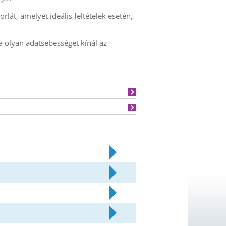
rlát, amelyet ideális feltételek esetén,
a olyan adatsebességet kínál az